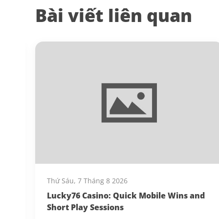
Bài viết liên quan
Thứ Sáu, 7 Tháng 8 2026
Lucky76 Casino: Quick Mobile Wins and
Short Play Sessions