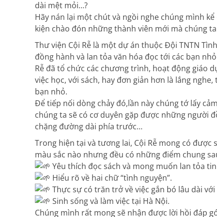
dài mệt mỏi…?
Hãy nán lại một chút và ngồi nghe chúng mình kể 
kiện chào đón những thành viên mới mà chúng ta 
Thư viện Cội Rễ là một dự án thuộc Đội TNTN Tì
đồng hành và lan tỏa văn hóa đọc tới các bạn nhỏ 
Rễ đã tổ chức các chương trình, hoạt động giáo 
việc học, với sách, hay đơn giản hơn là lắng nghe, 
bạn nhỏ.
Để tiếp nối dòng chảy đó,lần này chúng tớ lấy cảm 
chúng ta sẽ có cơ duyên gặp được những người đ
chặng đường dài phía trước…
Trong hiện tại và tương lai, Cội Rễ mong có được
màu sắc nào nhưng đều có những điểm chung sa
Yêu thích đọc sách và mong muốn lan tỏa tin
Hiểu rõ về hai chữ “tình nguyện”.
Thực sự có trăn trở về việc gắn bó lâu dài với
Sinh sống và làm việc tại Hà Nội.
Chúng mình rất mong sẽ nhận được lời hồi đáp gó