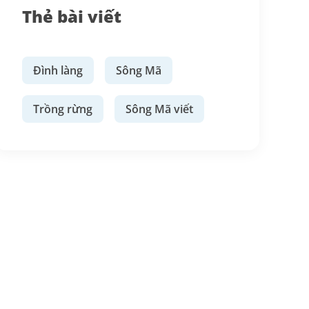
Thẻ bài viết
Đình làng
Sông Mã
Trồng rừng
Sông Mã viết