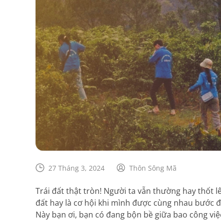
27 Tháng 3, 2024
Thôn Sông Mã
Trái đất thật tròn! Người ta vẫn thường hay thốt lê
đất hay là cơ hội khi mình được cùng nhau bước 
Này bạn ơi, bạn có đang bộn bề giữa bao công việ