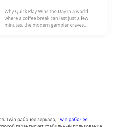
Why Quick Play Wins the Day In a world
1. 
where a coffee break can last just a few
Spi
minutes, the modern gambler craves
zue
instant entertainment. Short, high‑intensity
sin
sessions are the new norm: a few spins on
bee
Starburst or a rapid round of Lightning
Sc
Roulette can deliver excitement and
und
potential payouts in seconds. The
Mom
https://gamble-online-au.com/ platform […]
Spi
я. 1win рабочее зеркало,
1win рабочее
й способ гарантирует стабильный пользование