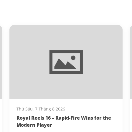
Thứ Sáu, 7 Tháng 8 2026
Royal Reels 16 – Rapid‑Fire Wins for the
Modern Player