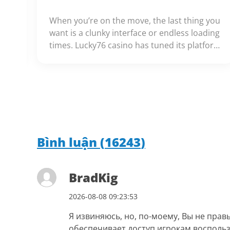
When you’re on the move, the last thing you
h
want is a clunky interface or endless loading
is
times. Lucky76 casino has tuned its platform
for just that—speedy access and instant
in,
gratification right from your phone.
LUCKY76 casino offers an engaging mobile
nt
experience where you can spin, bet, and win
in a matter of seconds, making […]
Bình luận (
16243
)
BradKig
2026-08-08 09:23:53
Я извиняюсь, но, по-моему, Вы не прав
обеспечивает доступ игрокам воспольз