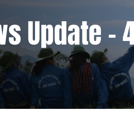
s Update – 