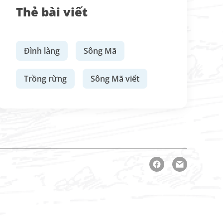
Thẻ bài viết
Đình làng
Sông Mã
Trồng rừng
Sông Mã viết