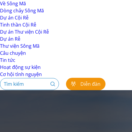
Về Sông Mã
Dòng chảy Sông Mã
Dự án Cội Rễ
Tinh thần Cội Rễ
Dự án Thư viện Cội Rễ
Dự án Rễ
Thư viện Sông Mã
Câu chuyện
Tin tức
Hoạt động sự kiện
Cơ hội tình nguyện
Diễn đàn