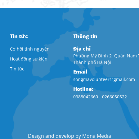
Tin tức
Thông tin
Địa chỉ
Cơ hội tình nguyện
Phường Mỹ Đình 2, Quận Nam 
Hoạt động sự kiện
Thành phố Hà Nội
Tin tức
Email
songmavolunteer@gmail.com
Hotline:
-
0988042660
0266050522
Design and develop by Mona Media