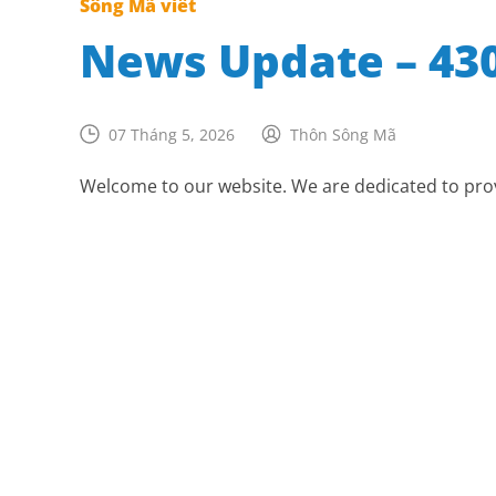
Sông Mã viết
News Update – 43
07 Tháng 5, 2026
Thôn Sông Mã
Welcome to our website. We are dedicated to provi