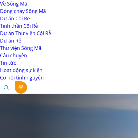
Về Sông Mã
Dòng chảy Sông Mã
Dự án Cội Rễ
Tinh thần Cội Rễ
Dự án Thư viện Cội Rễ
Dự án Rễ
Thư viện Sông Mã
Câu chuyện
Tin tức
Hoạt động sự kiện
Cơ hội tình nguyện