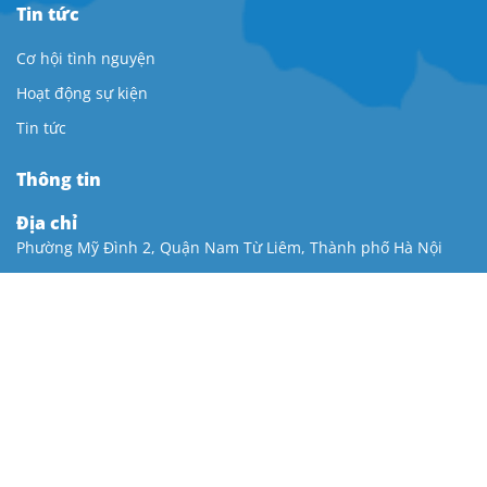
Tin tức
Cơ hội tình nguyện
Hoạt động sự kiện
Tin tức
Thông tin
Địa chỉ
Phường Mỹ Đình 2, Quận Nam Từ Liêm, Thành phố Hà Nội
Email
songmavolunteer@gmail.com
Hotline:
-
0988042660
0266050522
Đăng ký cập nhật